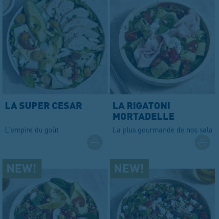
LA SUPER CESAR
LA RIGATONI
MORTADELLE
STRACCIATELLA
L’empire du goût
La plus gourmande de nos salad