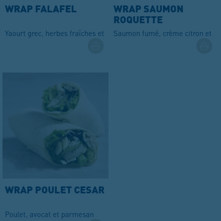
WRAP FALAFEL
WRAP SAUMON
ROQUETTE
Yaourt grec, herbes fraîches et falafel
Saumon fumé, crème citron et ro
WRAP POULET CESAR
Poulet, avocat et parmesan