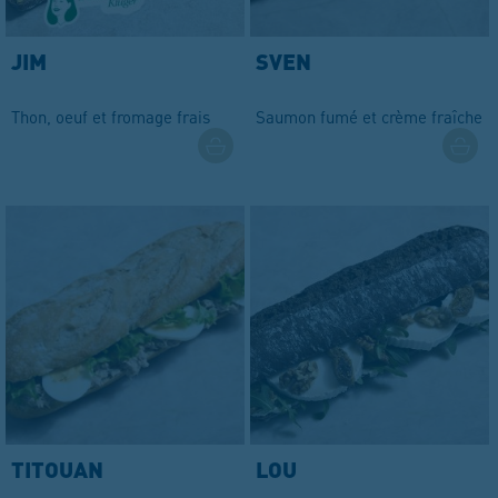
JIM
SVEN
Thon, oeuf et fromage frais
Saumon fumé et crème fraîche d'
TITOUAN
LOU