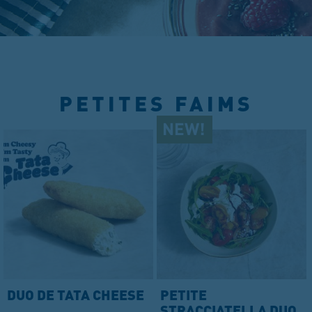
PETITES FAIMS
DUO DE TATA CHEESE
PETITE
STRACCIATELLA DUO