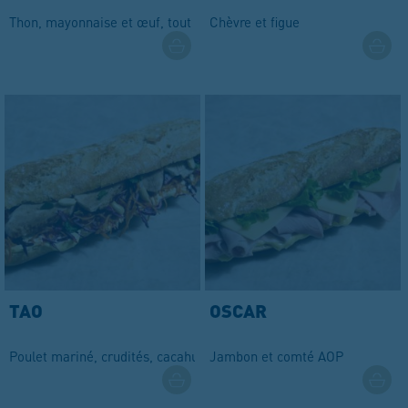
Thon, mayonnaise et œuf, tout simplement !
Chèvre et figue
TAO
OSCAR
Poulet mariné, crudités, cacahuètes grillées et coriandre
Jambon et comté AOP