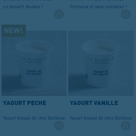
RHUBARBE
Le dessert doudou !
Onctueux et sans complexe !
YAOURT PECHE
YAOURT VANILLE
Yaourt brassé de chez Beillevaire.
Yaourt brassé de chez Beillevair