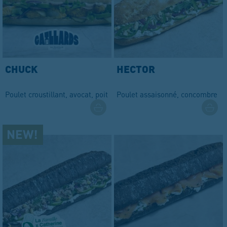
CHUCK
HECTOR
Poulet croustillant, avocat, poitrine fumée et cornichon aigre doux.
Poulet assaisonné, concombre e