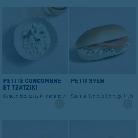
PETITE CONCOMBRE
PETIT SVEN
ET TZATZIKI
Concombre, tzatziki, menthe et aneth
Saumon fumé et fromage frais M